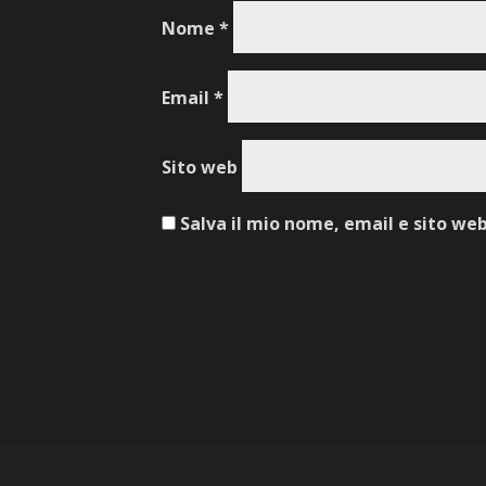
Nome
*
Email
*
Sito web
Salva il mio nome, email e sito we