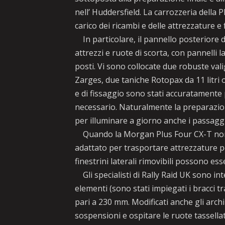
nell’ Huddersfield. La carrozzeria della 
carico dei ricambi e delle attrezzature 
In particolare, il pannello posteriore d
attrezzi e ruote di scorta, con pannelli l
posti. Vi sono collocate due robuste vali
Zarges, due taniche Rotopax da 11 litri 
e di fissaggio sono stati accuratamente 
necessario. Naturalmente la preparazio
per illuminare a giorno anche i passaggi p
Quando la Morgan Plus Four CX-T non è 
adattato per trasportare attrezzature pe
finestrini laterali rimovibili possono ess
Gli specialisti di Rally Raid UK sono int
elementi (sono stati impiegati i bracci tr
pari a 230 mm. Modificati anche gli arc
sospensioni e ospitare le ruote tassella