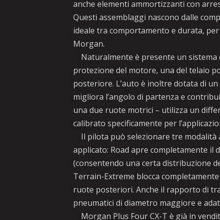
anche elementi ammortizzanti con arres
Questi assemblaggi nascono dalle competi
ideale tra comportamento e durata, per 
Morgan.
Naturalmente è presente un sistema di 
protezione del motore, una del telaio po
posteriore. L’auto è inoltre dotata di un
migliora l’angolo di partenza e contribui
una due ruote motrici – utilizza un diff
calibrato specificamente per l’applicazio
Il pilota può selezionare tre modalità a
applicato: Road apre completamente il dif
(consentendo una certa distribuzione dell
Terrain-Extreme blocca completamente il
ruote posteriori. Anche il rapporto di t
pneumatici di diametro maggiore e adattar
Morgan Plus Four CX-T è già in vendita