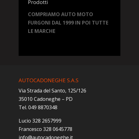
Prodotti
COMPRIAMO AUTO MOTO
FURGONI DAL 1999 IN POI TUTTE
LE MARCHE
AUTOCADONEGHE S.A.S
Via Strada del Santo, 125/126
35010 Cadoneghe – PD
Tel. 049 8870348
Lucio 328 2657999
Francesco 328 0645778
info@autocadoneghe.it