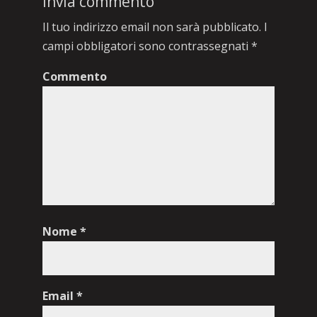
Invia commento
Il tuo indirizzo email non sarà pubblicato.
I
campi obbligatori sono contrassegnati
*
Commento
Nome
*
Email
*