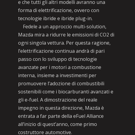
e che tutti gli altri modelli avranno una
forma di elettrificazione, ovvero con
tecnologie ibride e ibride plug-in.
Fedele a un approccio multi-solution,
Mazda mira a ridurre le emissioni di CO2 di
ogni singola vettura. Per questa ragione,
l’elettrificazione continua andrà di pari
passo con lo sviluppo di tecnologie
avanzate per i motori a combustione
interna, insieme a investimenti per
promuovere l’adozione di combustibili
sostenibili come i biocarburanti avanzati e
gli e-fuel. A dimostrazione del reale
impegno in questa direzione, Mazda è
entrata a far parte della eFuel Alliance
all’inizio di quest’anno, come primo
costruttore automotive.