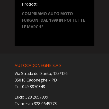
Prodotti
COMPRIAMO AUTO MOTO
FURGONI DAL 1999 IN POI TUTTE
LE MARCHE
AUTOCADONEGHE S.A.S
Via Strada del Santo, 125/126
35010 Cadoneghe – PD
Tel. 049 8870348
Lucio 328 2657999
Francesco 328 0645778