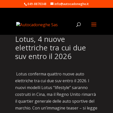
049-8870348
info@autocadoneghe.it
Lotus, 4 nuove
elettriche tra cui due
suv entro il 2026
Lotus conferma quattro nuove auto
elettriche tra cui due suv entro il 2026. I
nuovi modelli Lotus “lifestyle” saranno
costruiti in Cina, ma il Regno Unito rimarrà
il quartier generale delle auto sportive del
marchio. Con un’immagine teaser – si legge