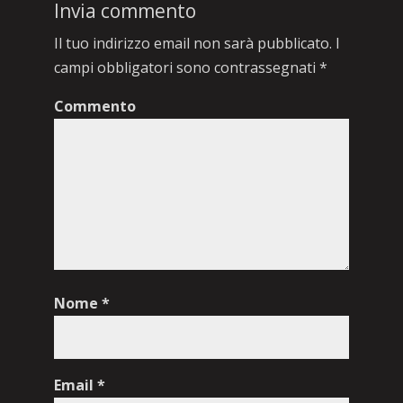
Invia commento
Il tuo indirizzo email non sarà pubblicato.
I
campi obbligatori sono contrassegnati
*
Commento
Nome
*
Email
*