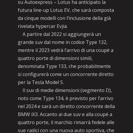
su Autoexpress – Lotus ha anticipato la
futura line-up Lotus EV, che sarà composta
da cinque modelli con l’inclusione della già
rivelata hypercar Evjia.
A partire dal 2022 si aggiungerà un
grande suv dal nome in codice Type 132,
mentre il 2023 vedrà l’arrivo di una coupé a
quattro porte di dimensioni simili,
denominata Type 133, che probabilmente
si configurerà come un concorrente diretto
per la Tesla Model S.
Il suv di medie dimensioni (segmento D),
noto come Type 134, è previsto per l’arrivo
nel 2024 e sarà un diretto concorrente della
BMW iX3. Accanto ai due suv e alla coupé a
quattro porte, il marchio rimarrà fedele alle
sue radici con una nuova auto sportiva, che