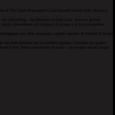
esposto al The Quail Motorsports Gathering nell’ambito della Monterey
 allo storytelling – ha affermato Kemal Curic, direttore globale
 talento straordinario dei designer di domani e la loro prospettiva
immaginato una sfida assegnata a quattro squadre di studenti di design
a vita delle persone che li avrebbero guidati. Ciascuno dei quattro
brare il loro 30mo anniversario di nozze – di rivisitare alcuni luoghi