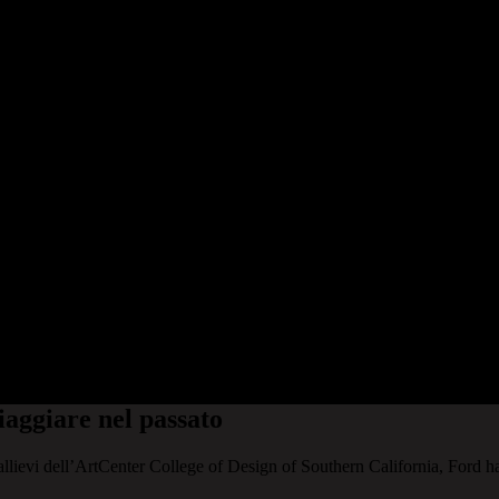
iaggiare nel passato
llievi dell’ArtCenter College of Design of Southern California, Ford ha 