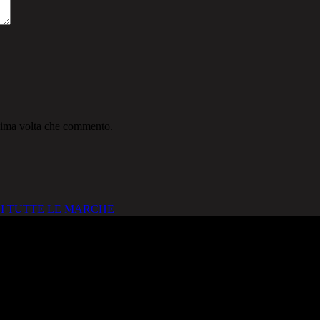
ssima volta che commento.
I TUTTE LE MARCHE