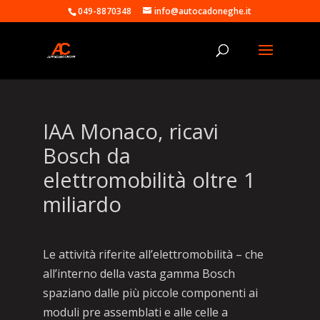
049-8870348
info@autocadoneghe.it
IAA Monaco, ricavi
Bosch da
elettromobilità oltre 1
miliardo
Le attività riferite all’elettromobilità – che
all’interno della vasta gamma Bosch
spaziano dalle più piccole componenti ai
moduli pre assemblati e alle celle a