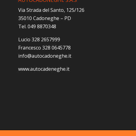
Via Strada del Santo, 125/126
35010 Cadoneghe – PD
Tel. 049 8870348
Lucio 328 2657999
Francesco 328 0645778
info@autocadoneghe.it
www.autocadeneghe.it