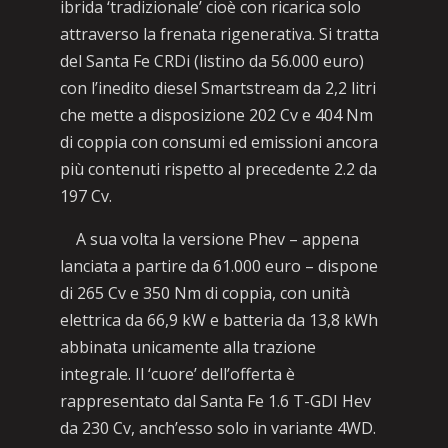
ibrida ‘tradizionale’ cioè con ricarica solo
attraverso la frenata rigenerativa. Si tratta
del Santa Fe CRDi (listino da 56.000 euro)
con l’inedito diesel Smartstream da 2,2 litri
che mette a disposizione 202 Cv e 404 Nm
di coppia con consumi ed emissioni ancora
più contenuti rispetto al precedente 2.2 da
197 Cv.
A sua volta la versione Phev – appena
lanciata a partire da 61.000 euro – dispone
di 265 Cv e 350 Nm di coppia, con unità
elettrica da 66,9 kW e batteria da 13,8 kWh
abbinata unicamente alla trazione
integrale. Il ‘cuore’ dell’offerta è
rappresentato dal Santa Fe 1.6 T-GDI Hev
da 230 Cv, anch’esso solo in variante 4WD.