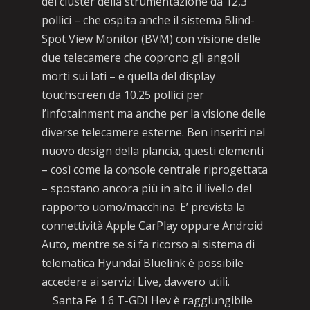
del cluster della strumentazione da 12,3
pollici – che ospita anche il sistema Blind-
Spot View Monitor (BVM) con visione delle
due telecamere che coprono gli angoli
morti sui lati – e quella del display
touchscreen da 10.25 pollici per
l’infotainment ma anche per la visione delle
diverse telecamere esterne. Ben inseriti nel
nuovo design della plancia, questi elementi
– così come la console centrale riprogettata
– spostano ancora più in alto il livello del
rapporto uomo/macchina. E’ prevista la
connettività Apple CarPlay oppure Android
Auto, mentre se si fa ricorso al sistema di
telematica Hyundai Bluelink è possibile
accedere ai servizi Live, davvero utili.
Santa Fe 1.6 T-GDI Hev è raggiungibile