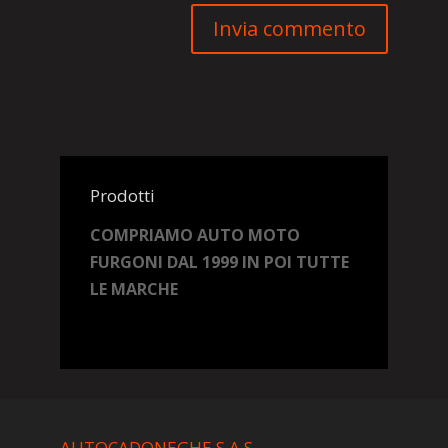
Prodotti
COMPRIAMO AUTO MOTO
FURGONI DAL 1999 IN POI TUTTE
LE MARCHE
AUTOCADONEGHE S.A.S