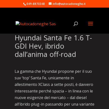
049-8870348
info@autocadoneghe.it
Hyundai Santa Fe 1.6 T-
GDI Hev, ibrido
dall’anima off-road
La gamma che Hyundai propone per il suo
suv ‘top’ Santa Fe, unicamente in
allestimento XClass a sette posti, è davvero
interessante perché spazia – in linea con le
nuove esigenze del mercato – dal diesel
all’ibrido plug-in passando per una variante