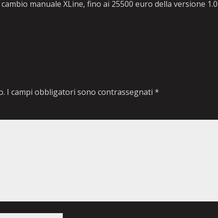
cambio manuale XLine, fino ai 25500 euro della versione 1.0
o.
I campi obbligatori sono contrassegnati
*