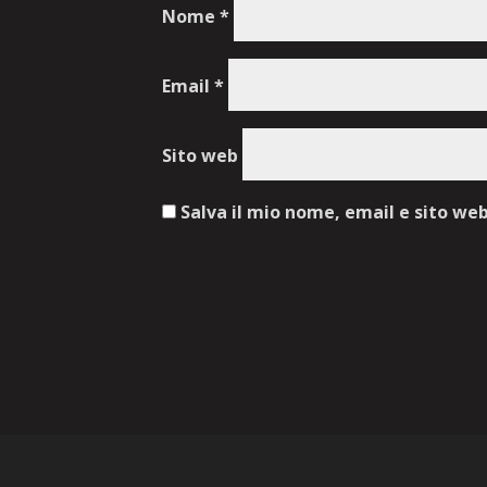
Nome
*
Email
*
Sito web
Salva il mio nome, email e sito we