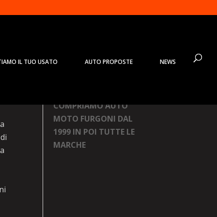
TIAMO IL TUO USATO
AUTO PROPOSTE
NEWS
Prodotti
COMPRIAMO AUTO
MOTO FURGONI DAL
 a
1999 IN POI TUTTE LE
di
MARCHE
va
ni