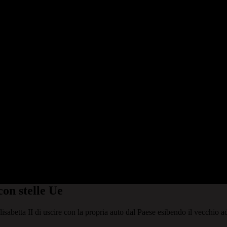
con stelle Ue
lisabetta II di uscire con la propria auto dal Paese esibendo il vecchio a