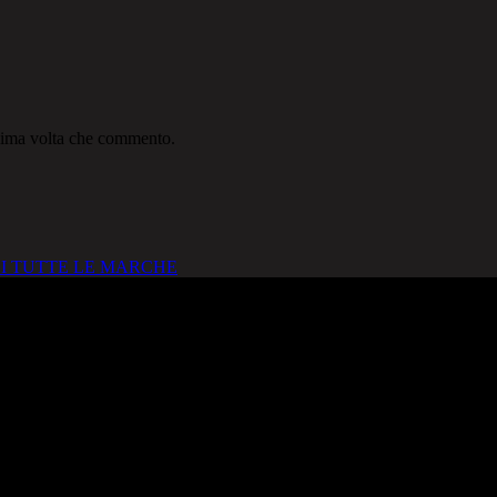
ssima volta che commento.
I TUTTE LE MARCHE