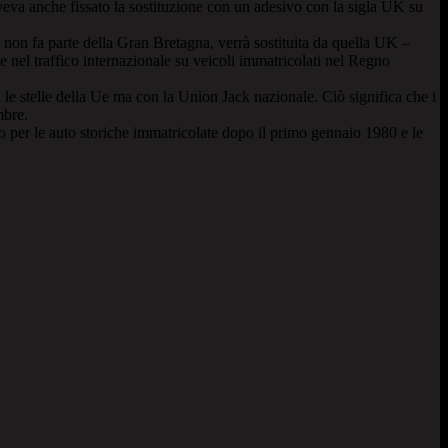
veva anche fissato la sostituzione con un adesivo con la sigla UK su
non fa parte della Gran Bretagna, verrà sostituita da quella UK –
 nel traffico internazionale su veicoli immatricolati nel Regno
e stelle della Ue ma con la Union Jack nazionale. Ciò significa che i
mbre.
o per le auto storiche immatricolate dopo il primo gennaio 1980 e le