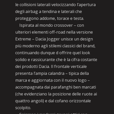
le collisioni laterali velocizzando l’apertura
degli airbag a tendina e laterali che
proteggono addome, torace e testa.
Ispirata al mondo crossover – con
ulteriori elementi off-road nella versione
Extreme – Dacia Jogger unisce un design
più moderno agli stilemi classici del brand,
continuando dunque d offrire quel look
solido e rassicurante che è la cifra costante
dei prodotti Dacia. Il frontale verticale
presenta l’ampia calandra – tipica della
marca e aggiornata con il nuovo logo –
accompagnata dai parafanghi ben marcati
(che evidenziano la posizione delle ruote ai
quattro angoli) e dal cofano orizzontale
scolpito.