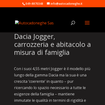
049-8870348
info@autocadoneghe.it
Dacia Jogger,
carrozzeria e abitacolo a
misura di famiglia
Con i suoi 4,55 metri Jogger è il modello più
lungo della gamma Dacia ma la sua è una
crescita ‘coerente’ in quanto – pur
ricercando lo spazio necessario a tutte le
esigenze della famiglia – mantiene
immutate le qualità in termini di rigidità e