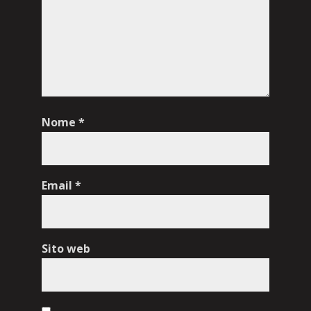
Nome
*
Email
*
Sito web