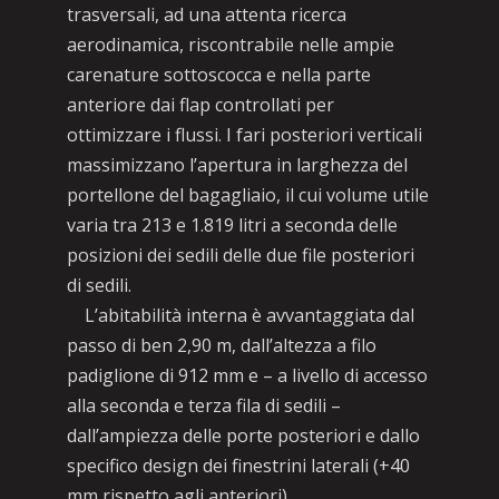
trasversali, ad una attenta ricerca
aerodinamica, riscontrabile nelle ampie
carenature sottoscocca e nella parte
anteriore dai flap controllati per
ottimizzare i flussi. I fari posteriori verticali
massimizzano l’apertura in larghezza del
portellone del bagagliaio, il cui volume utile
varia tra 213 e 1.819 litri a seconda delle
posizioni dei sedili delle due file posteriori
di sedili.
L’abitabilità interna è avvantaggiata dal
passo di ben 2,90 m, dall’altezza a filo
padiglione di 912 mm e – a livello di accesso
alla seconda e terza fila di sedili –
dall’ampiezza delle porte posteriori e dallo
specifico design dei finestrini laterali (+40
mm rispetto agli anteriori).