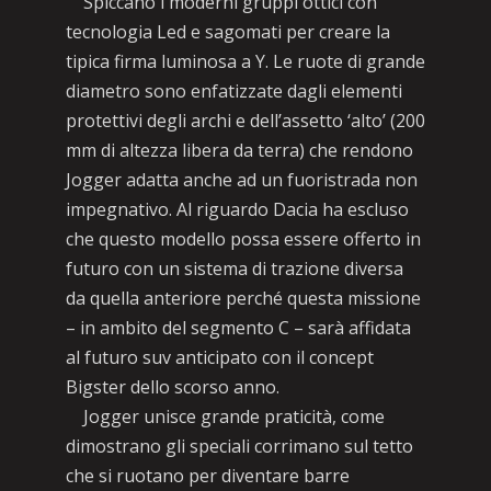
Spiccano i moderni gruppi ottici con
tecnologia Led e sagomati per creare la
tipica firma luminosa a Y. Le ruote di grande
diametro sono enfatizzate dagli elementi
protettivi degli archi e dell’assetto ‘alto’ (200
mm di altezza libera da terra) che rendono
Jogger adatta anche ad un fuoristrada non
impegnativo. Al riguardo Dacia ha escluso
che questo modello possa essere offerto in
futuro con un sistema di trazione diversa
da quella anteriore perché questa missione
– in ambito del segmento C – sarà affidata
al futuro suv anticipato con il concept
Bigster dello scorso anno.
Jogger unisce grande praticità, come
dimostrano gli speciali corrimano sul tetto
che si ruotano per diventare barre