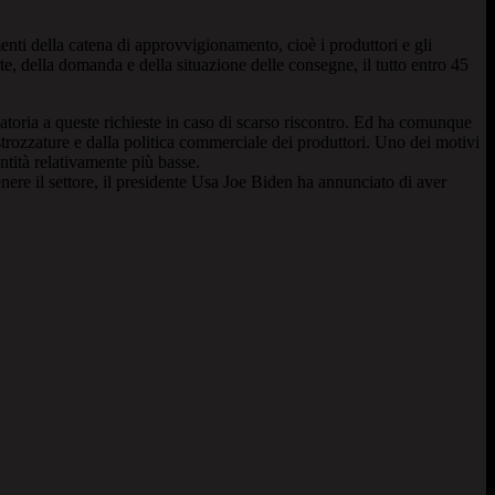
ementi della catena di approvvigionamento, cioè i produttori e gli
rte, della domanda e della situazione delle consegne, il tutto entro 45
atoria a queste richieste in caso di scarso riscontro. Ed ha comunque
strozzature e dalla politica commerciale dei produttori. Uno dei motivi
ntità relativamente più basse.
nere il settore, il presidente Usa Joe Biden ha annunciato di aver