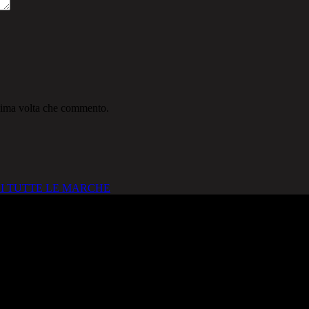
ssima volta che commento.
I TUTTE LE MARCHE