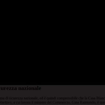
curezza nazionale
ema di sicurezza nazionale, ed è quindi comprensibile che la Casa Bianca
biettivo, a cui lavora il ministro del Commercio, Gina Raimondo, è quello