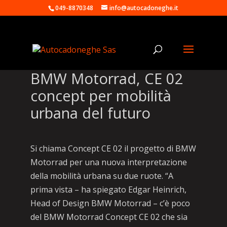
049-8870348
info@autocadoneghe.it
BMW Motorrad, CE 02
concept per mobilità
urbana del futuro
Si chiama Concept CE 02 il progetto di BMW
Motorrad per una nuova interpretazione
della mobilità urbana su due ruote. “A
prima vista – ha spiegato Edgar Heinrich,
Head of Design BMW Motorrad – c’è poco
del BMW Motorrad Concept CE 02 che sia