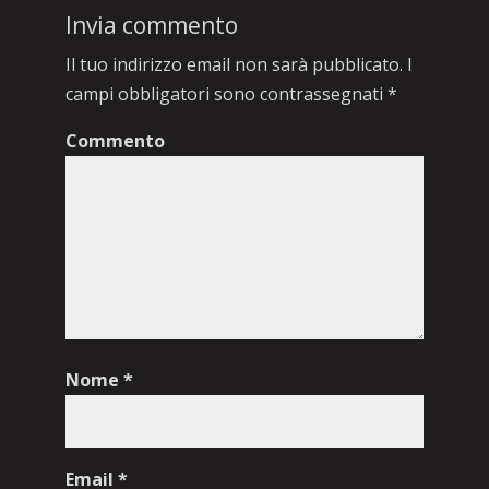
Invia commento
Il tuo indirizzo email non sarà pubblicato.
I
campi obbligatori sono contrassegnati
*
Commento
Nome
*
Email
*