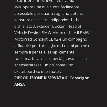
il carattere innovativo. “Volevamo
sviluppare una due ruote facilmente
accessibile per quanti vogliano potersi
spostare ed essere indipendenti – ha
dichiarato Alexander Buckan, Head of
Vehicle Design BMW Motorrad – e il BMW
Motorrad Concept CE 02 è un compagno
affidabile per tutti i giorni. Lo ami perché è
sempre lì per te e, semplicemente,
funziona. Incarna la libertà giovanile e la
spensieratezza, un po’ come uno
skateboard su due ruote”.
RIPRODUZIONE RISERVATA © Copyright
ANSA