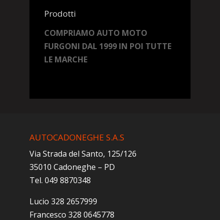
Prodotti
COMPRIAMO AUTO MOTO
FURGONI DAL 1999 IN POI TUTTE
LE MARCHE
AUTOCADONEGHE S.A.S
Via Strada del Santo, 125/126
35010 Cadoneghe – PD
Tel. 049 8870348
Lucio 328 2657999
Francesco 328 0645778