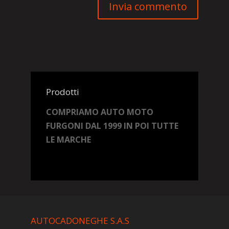
Prodotti
COMPRIAMO AUTO MOTO
FURGONI DAL 1999 IN POI TUTTE
LE MARCHE
AUTOCADONEGHE S.A.S