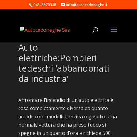
049-8870348
info@autocadoneghe.it
Auto
elettriche:Pompieri
tedeschi ‘abbandonati
da industria’
Affrontare l’incendio di un’auto elettrica è
cosa completamente diversa da quanto
accade con i modelli benzina o gasolio. Una
normale vettura che ha preso fuoco si
spegne in un quarto d’ora e richiede 500