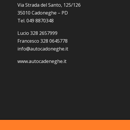
Via Strada del Santo, 125/126
35010 Cadoneghe – PD
Tel. 049 8870348
Lucio 328 2657999
Francesco 328 0645778
info@autocadoneghe.it
www.autocadeneghe.it