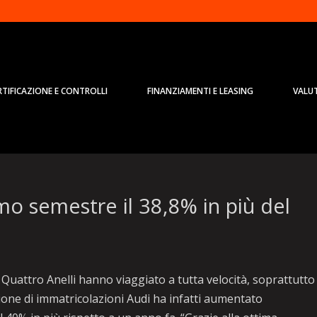
RTIFICAZIONE E CONTROLLI
FINANZIAMENTI E LEASING
VALU
mo semestre il 38,8% in più del
Quattro Anelli hanno viaggiato a tutta velocità, soprattutto
lione di immatricolazioni Audi ha infatti aumentato