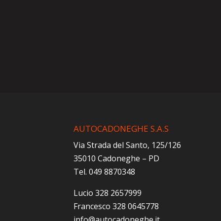
AUTOCADONEGHE S.A.S
Via Strada del Santo, 125/126
35010 Cadoneghe – PD
Tel. 049 8870348
Lucio 328 2657999
Francesco 328 0645778
info@autocadoneghe.it