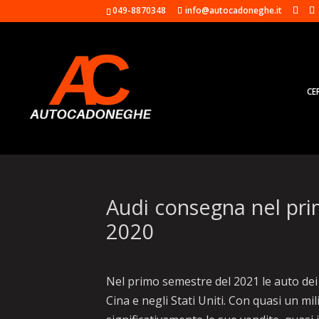
049-8870348
info@autocadoneghe.it
CE
Audi consegna nel pri
2020
Nel primo semestre del 2021 le auto dei 
Cina e negli Stati Uniti. Con quasi un mi