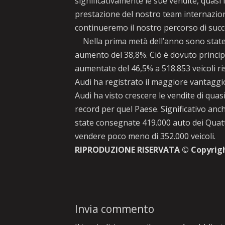
significativamente le sue vendite, quasi 
prestazione del nostro team internazio
continueremo il nostro percorso di succ
Nella prima metà dell’anno sono state
aumento del 38,8%. Ciò è dovuto princi
aumentate del 46,5% a 518.853 veicoli ris
Audi ha registrato il maggiore vantaggi
Audi ha visto crescere le vendite di qua
record per quel Paese. Significativo an
state consegnate 419.000 auto dei Quatt
vendere poco meno di 352.000 veicoli.
RIPRODUZIONE RISERVATA © Copyrig
Invia commento