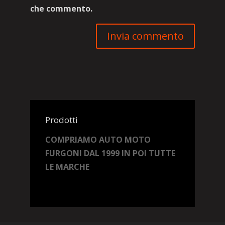
che commento.
Prodotti
COMPRIAMO AUTO MOTO
FURGONI DAL 1999 IN POI TUTTE
LE MARCHE