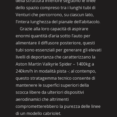
della struttura inferiore seguono le linee
dello spazio compreso tra i lunghi tubi di
Venturi che percorrono, su ciascun lato,
l’intera lunghezza del pianale dell’abitacolo.
Grazie alla loro capacità di aspirare
enormi quantità d’aria sotto l’auto per
alimentare il diffusore posteriore, questi
tubi sono essenziali per generare gli elevati
livelli di deportanza che caratterizzano la
Aston Martin Valkyrie Spider – 1400kg a
240km/h in modalità pista -; al contempo,
questo stratagemma tecnico consente di
mantenere le superfici superiori della
scocca libere da ulteriori dispositivi
aerodinamici che altrimenti
comprometterebbero la purezza delle linee
di un modello cabriolet.