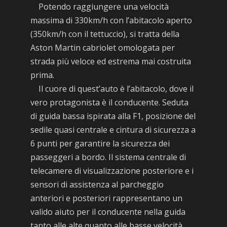
Potendo raggiungere una velocità
massima di 330km/h con l’abitacolo aperto
(350km/h con il tettuccio), si tratta della
Aston Martin cabriolet omologata per
strada più veloce ed estrema mai costruita
prima.
Il cuore di quest’auto è l’abitacolo, dove il
vero protagonista è il conducente. Seduta
di guida bassa ispirata alla F1, posizione del
sedile quasi centrale e cintura di sicurezza a
6 punti per garantire la sicurezza dei
passeggeri a bordo. Il sistema centrale di
telecamere di visualizzazione posteriore e i
sensori di assistenza al parcheggio
anteriori e posteriori rappresentano un
valido aiuto per il conducente nella guida
tanto alle alte quanto alle basse velocità,