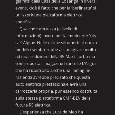
già fatti dalla Casa della Losanga in diversi
eventi, cioè il fatto che per la ‘berlinetta’ si
utilizzerà una piattaforma elettrica
specifica.
Qualche incertezza (a livello di
informazioni) invece per la imminente ‘city
car’ Alpine. Nelle ultime silhouette il nuovo
modello sembrerebbe assomigliare molto
ad una riedizione della R5 Maxi Turbo ma –
come riporta il magazine francese L’Argus
che ha ricostruito anche una immagine –
l’azienda avrebbe precisato che questa
auto elettrica prestazionale avrà una
carrozzeria propria, pur essendo costruita
sulla stessa piattaforma CMF-BEV della
futura R5 elettrica.
L’esperienza che Luca de Meo ha