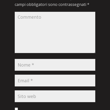
campi obbligatori sono contrassegnati
*